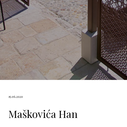
15.06.2020
Maškovića Han